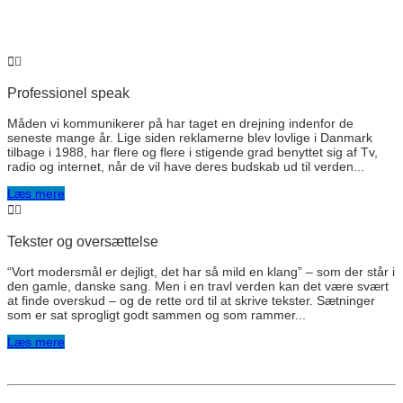
Professionel speak
Måden vi kommunikerer på har taget en drejning indenfor de
seneste mange år. Lige siden reklamerne blev lovlige i Danmark
tilbage i 1988, har flere og flere i stigende grad benyttet sig af Tv,
radio og internet, når de vil have deres budskab ud til verden...
Læs mere
Tekster og oversættelse
“Vort modersmål er dejligt, det har så mild en klang” – som der står i
den gamle, danske sang. Men i en travl verden kan det være svært
at finde overskud – og de rette ord til at skrive tekster. Sætninger
som er sat sprogligt godt sammen og som rammer...
Læs mere