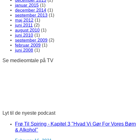
januar 2015
(1)
december 2014
(1)
september 2013
(1)
maj 2012
(1)
juni 2011
(2)
august 2010
(1)
juni 2010
(1)
september 2009
(2)
februar 2009
(1)
juni 2008
(1)
Se medieomtale på TV
Lyt til de nyeste podcast
Frø Til Spiring - Kapitel 3 "Hvad Vi Gør For Vores Børn
& Alkohol"