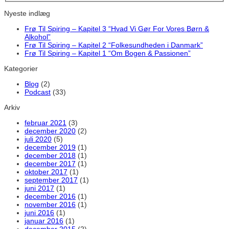
Nyeste indlæg
Frø Til Spiring – Kapitel 3 “Hvad Vi Gør For Vores Børn &
Alkohol”
Frø Til Spiring – Kapitel 2 “Folkesundheden i Danmark”
Frø Til Spiring – Kapitel 1 “Om Bogen & Passionen”
Kategorier
Blog
(2)
Podcast
(33)
Arkiv
februar 2021
(3)
december 2020
(2)
juli 2020
(5)
december 2019
(1)
december 2018
(1)
december 2017
(1)
oktober 2017
(1)
september 2017
(1)
juni 2017
(1)
december 2016
(1)
november 2016
(1)
juni 2016
(1)
januar 2016
(1)
december 2015
(2)