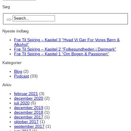
Søg
Nyeste indlæg
Frø Til Spiring – Kapitel 3 “Hvad Vi Gør For Vores Børn &
Alkohol”
Frø Til Spiring – Kapitel 2 “Folkesundheden i Danmark”
Frø Til Spiring – Kapitel 1 “Om Bogen & Passionen”
Kategorier
Blog
(2)
Podcast
(33)
Arkiv
februar 2021
(3)
december 2020
(2)
juli 2020
(5)
december 2019
(1)
december 2018
(1)
december 2017
(1)
oktober 2017
(1)
september 2017
(1)
juni 2017
(1)