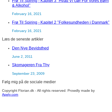
Frø Til Spiring - Kapitel 3 "Hvad Vi Gør For Vores Børn
& Alkohol"
February 16, 2021
Frø Til Spiring - Kapitel 2 "Folkesundheden i Danmark"
February 16, 2021
Læs de seneste artikler
Den Nye Bevidsthed
June 2, 2011
Skomageren Fra Thy
September 23, 2009
Følg mig på de sociale medier
Copyright Florian.dk - All rights reserved. Prowdly made by
Apely.com