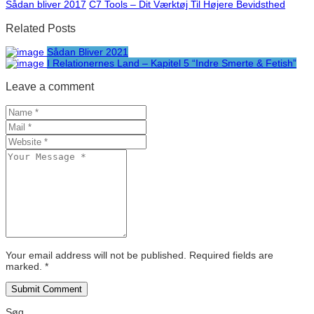
Sådan bliver 2017
C7 Tools – Dit Værktøj Til Højere Bevidsthed
Related Posts
Sådan Bliver 2021
I Relationernes Land – Kapitel 5 “Indre Smerte & Fetish”
Leave a comment
Your email address will not be published. Required fields are
marked.
*
Søg