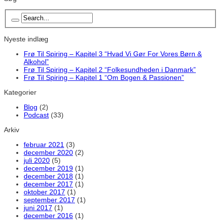
Nyeste indlæg
Frø Til Spiring – Kapitel 3 “Hvad Vi Gør For Vores Børn &
Alkohol”
Frø Til Spiring – Kapitel 2 “Folkesundheden i Danmark”
Frø Til Spiring – Kapitel 1 “Om Bogen & Passionen”
Kategorier
Blog
(2)
Podcast
(33)
Arkiv
februar 2021
(3)
december 2020
(2)
juli 2020
(5)
december 2019
(1)
december 2018
(1)
december 2017
(1)
oktober 2017
(1)
september 2017
(1)
juni 2017
(1)
december 2016
(1)